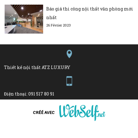
Báo giá thi công nội thất văn phòng mới
nhất
26 Février 2023
Thiết kế nội thất ATZ LUXURY
Điện thoại: 091 517 80 91
atzdecor.vietnam@gmail.com
CRÉÉ AVEC
Créer un site web de qualité professionnelle et personnalisable sans
aucune connaissance en programmation