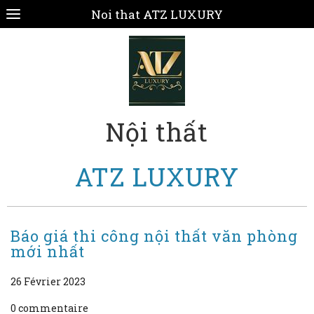
Noi that ATZ LUXURY
Nội thất
ATZ LUXURY
Báo giá thi công nội thất văn phòng
mới nhất
26 Février 2023
0 commentaire